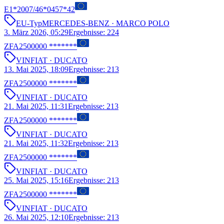
E1*2007/46*0457*42
EU-Typ
MERCEDES-BENZ
· MARCO POLO
3. März 2026, 05:29
Ergebnisse
:
224
ZFA2500000 *******
VIN
FIAT
· DUCATO
13. Mai 2025, 18:09
Ergebnisse
:
213
ZFA2500000 *******
VIN
FIAT
· DUCATO
21. Mai 2025, 11:31
Ergebnisse
:
213
ZFA2500000 *******
VIN
FIAT
· DUCATO
21. Mai 2025, 11:32
Ergebnisse
:
213
ZFA2500000 *******
VIN
FIAT
· DUCATO
25. Mai 2025, 15:16
Ergebnisse
:
213
ZFA2500000 *******
VIN
FIAT
· DUCATO
26. Mai 2025, 12:10
Ergebnisse
:
213