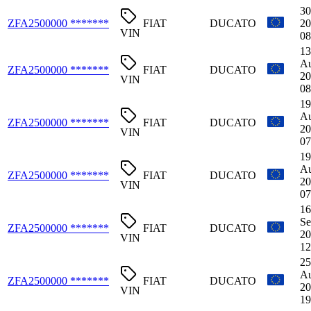
30
ZFA2500000 *******
FIAT
DUCATO
20
VIN
08
13
Au
ZFA2500000 *******
FIAT
DUCATO
20
VIN
08
19
Au
ZFA2500000 *******
FIAT
DUCATO
20
VIN
07
19
Au
ZFA2500000 *******
FIAT
DUCATO
20
VIN
07
16
Se
ZFA2500000 *******
FIAT
DUCATO
20
VIN
12
25
Au
ZFA2500000 *******
FIAT
DUCATO
20
VIN
19