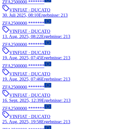
ZFA2500000 *******
VIN
FIAT
· DUCATO
30. Juli 2025, 08:10
Ergebnisse
:
213
ZFA2500000 *******
VIN
FIAT
· DUCATO
13. Aug. 2025, 08:22
Ergebnisse
:
213
ZFA2500000 *******
VIN
FIAT
· DUCATO
19. Aug. 2025, 07:45
Ergebnisse
:
213
ZFA2500000 *******
VIN
FIAT
· DUCATO
19. Aug. 2025, 07:46
Ergebnisse
:
213
ZFA2500000 *******
VIN
FIAT
· DUCATO
16. Sept. 2025, 12:39
Ergebnisse
:
213
ZFA2500000 *******
VIN
FIAT
· DUCATO
25. Aug. 2025, 19:58
Ergebnisse
:
213