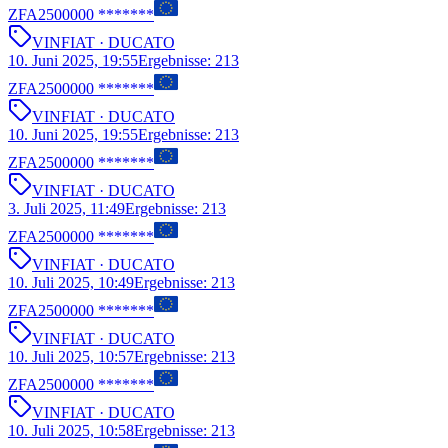
ZFA2500000 *******
VIN
FIAT
· DUCATO
10. Juni 2025, 19:55
Ergebnisse
:
213
ZFA2500000 *******
VIN
FIAT
· DUCATO
10. Juni 2025, 19:55
Ergebnisse
:
213
ZFA2500000 *******
VIN
FIAT
· DUCATO
3. Juli 2025, 11:49
Ergebnisse
:
213
ZFA2500000 *******
VIN
FIAT
· DUCATO
10. Juli 2025, 10:49
Ergebnisse
:
213
ZFA2500000 *******
VIN
FIAT
· DUCATO
10. Juli 2025, 10:57
Ergebnisse
:
213
ZFA2500000 *******
VIN
FIAT
· DUCATO
10. Juli 2025, 10:58
Ergebnisse
:
213