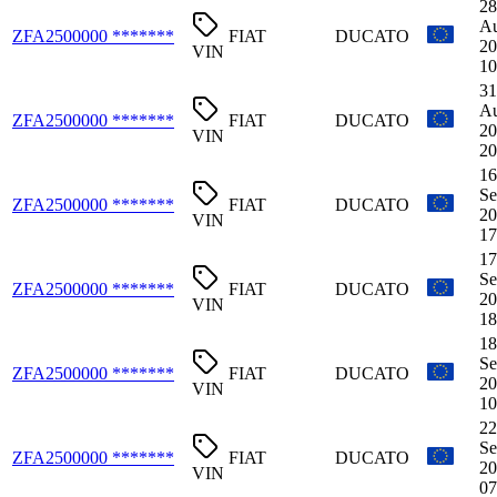
28
Au
ZFA2500000 *******
FIAT
DUCATO
20
VIN
10
31
Au
ZFA2500000 *******
FIAT
DUCATO
20
VIN
20
16
Se
ZFA2500000 *******
FIAT
DUCATO
20
VIN
17
17
Se
ZFA2500000 *******
FIAT
DUCATO
20
VIN
18
18
Se
ZFA2500000 *******
FIAT
DUCATO
20
VIN
10
22
Se
ZFA2500000 *******
FIAT
DUCATO
20
VIN
07