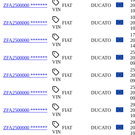
ZFA2500000 *******
FIAT
DUCATO
20
VIN
10
10
ZFA2500000 *******
FIAT
DUCATO
20
VIN
10
17
ZFA2500000 *******
FIAT
DUCATO
20
VIN
14
25
ZFA2500000 *******
FIAT
DUCATO
20
VIN
09
25
ZFA2500000 *******
FIAT
DUCATO
20
VIN
09
25
ZFA2500000 *******
FIAT
DUCATO
20
VIN
09
29
ZFA2500000 *******
FIAT
DUCATO
20
VIN
10
29
ZFA2500000 *******
FIAT
DUCATO
20
VIN
10