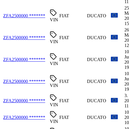
11
25
M
ZFA2500000 *******
FIAT
DUCATO
20
VIN
15
26
M
ZFA2500000 *******
FIAT
DUCATO
20
VIN
12
10
Ju
ZFA2500000 *******
FIAT
DUCATO
20
VIN
19
10
Ju
ZFA2500000 *******
FIAT
DUCATO
20
VIN
19
3.
ZFA2500000 *******
FIAT
DUCATO
20
VIN
11
10
ZFA2500000 *******
FIAT
DUCATO
20
VIN
10
10