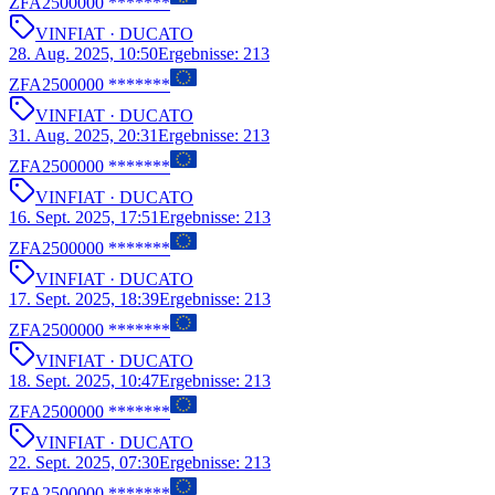
ZFA2500000 *******
VIN
FIAT
· DUCATO
28. Aug. 2025, 10:50
Ergebnisse
:
213
ZFA2500000 *******
VIN
FIAT
· DUCATO
31. Aug. 2025, 20:31
Ergebnisse
:
213
ZFA2500000 *******
VIN
FIAT
· DUCATO
16. Sept. 2025, 17:51
Ergebnisse
:
213
ZFA2500000 *******
VIN
FIAT
· DUCATO
17. Sept. 2025, 18:39
Ergebnisse
:
213
ZFA2500000 *******
VIN
FIAT
· DUCATO
18. Sept. 2025, 10:47
Ergebnisse
:
213
ZFA2500000 *******
VIN
FIAT
· DUCATO
22. Sept. 2025, 07:30
Ergebnisse
:
213
ZFA2500000 *******