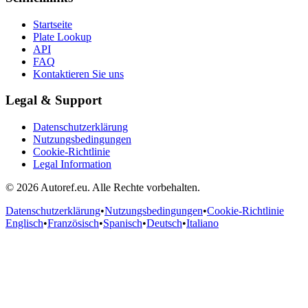
Startseite
Plate Lookup
API
FAQ
Kontaktieren Sie uns
Legal & Support
Datenschutzerklärung
Nutzungsbedingungen
Cookie-Richtlinie
Legal Information
© 2026 Autoref.eu. Alle Rechte vorbehalten.
Datenschutzerklärung
•
Nutzungsbedingungen
•
Cookie-Richtlinie
Englisch
•
Französisch
•
Spanisch
•
Deutsch
•
Italiano