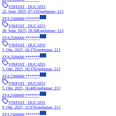
VIN
FIAT
· DUCATO
22. Sept. 2025, 07:31
Ergebnisse
:
213
ZFA2500000 *******
VIN
FIAT
· DUCATO
28. Sept. 2025, 18:30
Ergebnisse
:
213
ZFA2500000 *******
VIN
FIAT
· DUCATO
5. Okt. 2025, 16:37
Ergebnisse
:
213
ZFA2500000 *******
VIN
FIAT
· DUCATO
5. Okt. 2025, 16:37
Ergebnisse
:
213
ZFA2500000 *******
VIN
FIAT
· DUCATO
5. Okt. 2025, 16:40
Ergebnisse
:
213
ZFA2500000 *******
VIN
FIAT
· DUCATO
9. Okt. 2025, 21:07
Ergebnisse
:
213
ZFA2500000 *******