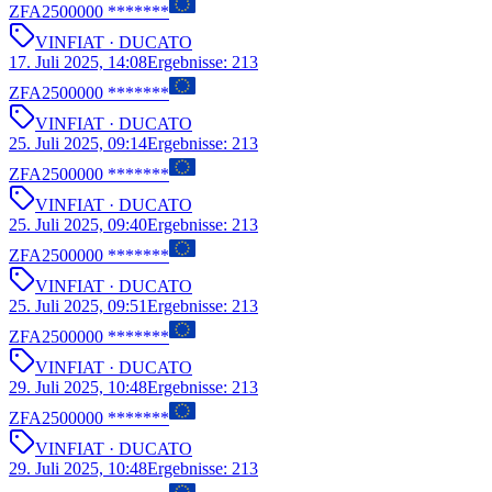
ZFA2500000 *******
VIN
FIAT
· DUCATO
17. Juli 2025, 14:08
Ergebnisse
:
213
ZFA2500000 *******
VIN
FIAT
· DUCATO
25. Juli 2025, 09:14
Ergebnisse
:
213
ZFA2500000 *******
VIN
FIAT
· DUCATO
25. Juli 2025, 09:40
Ergebnisse
:
213
ZFA2500000 *******
VIN
FIAT
· DUCATO
25. Juli 2025, 09:51
Ergebnisse
:
213
ZFA2500000 *******
VIN
FIAT
· DUCATO
29. Juli 2025, 10:48
Ergebnisse
:
213
ZFA2500000 *******
VIN
FIAT
· DUCATO
29. Juli 2025, 10:48
Ergebnisse
:
213