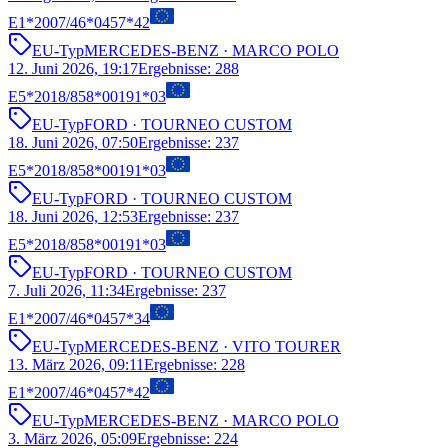
E1*2007/46*0457*42
EU-Typ
MERCEDES-BENZ
· MARCO POLO
12. Juni 2026, 19:17
Ergebnisse
:
288
E5*2018/858*00191*03
EU-Typ
FORD
· TOURNEO CUSTOM
18. Juni 2026, 07:50
Ergebnisse
:
237
E5*2018/858*00191*03
EU-Typ
FORD
· TOURNEO CUSTOM
18. Juni 2026, 12:53
Ergebnisse
:
237
E5*2018/858*00191*03
EU-Typ
FORD
· TOURNEO CUSTOM
7. Juli 2026, 11:34
Ergebnisse
:
237
E1*2007/46*0457*34
EU-Typ
MERCEDES-BENZ
· VITO TOURER
13. März 2026, 09:11
Ergebnisse
:
228
E1*2007/46*0457*42
EU-Typ
MERCEDES-BENZ
· MARCO POLO
3. März 2026, 05:09
Ergebnisse
:
224