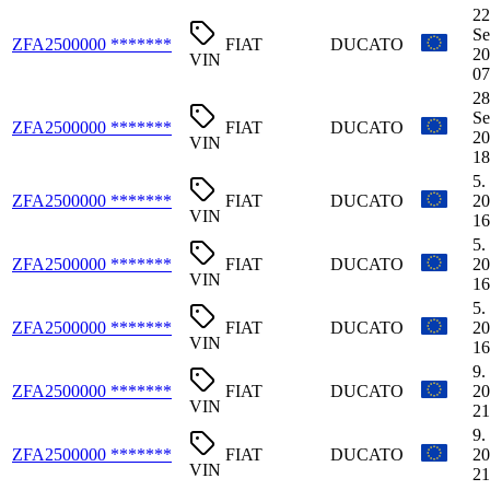
22
Se
ZFA2500000 *******
FIAT
DUCATO
20
VIN
07
28
Se
ZFA2500000 *******
FIAT
DUCATO
20
VIN
18
5.
ZFA2500000 *******
FIAT
DUCATO
20
VIN
16
5.
ZFA2500000 *******
FIAT
DUCATO
20
VIN
16
5.
ZFA2500000 *******
FIAT
DUCATO
20
VIN
16
9.
ZFA2500000 *******
FIAT
DUCATO
20
VIN
21
9.
ZFA2500000 *******
FIAT
DUCATO
20
VIN
21