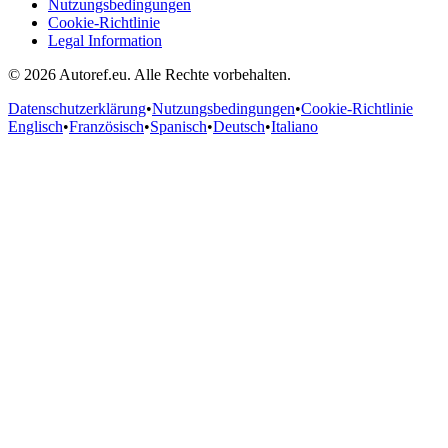
Nutzungsbedingungen
Cookie-Richtlinie
Legal Information
© 2026 Autoref.eu. Alle Rechte vorbehalten.
Datenschutzerklärung
•
Nutzungsbedingungen
•
Cookie-Richtlinie
Englisch
•
Französisch
•
Spanisch
•
Deutsch
•
Italiano