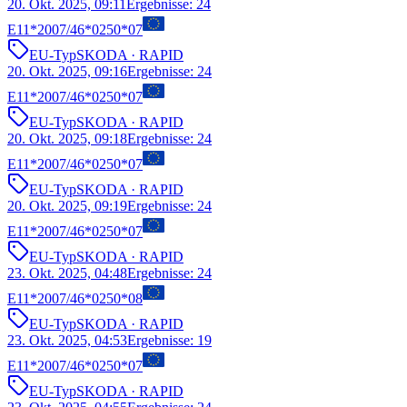
20. Okt. 2025, 09:11
Ergebnisse
:
24
E11*2007/46*0250*07
EU-Typ
SKODA
· RAPID
20. Okt. 2025, 09:16
Ergebnisse
:
24
E11*2007/46*0250*07
EU-Typ
SKODA
· RAPID
20. Okt. 2025, 09:18
Ergebnisse
:
24
E11*2007/46*0250*07
EU-Typ
SKODA
· RAPID
20. Okt. 2025, 09:19
Ergebnisse
:
24
E11*2007/46*0250*07
EU-Typ
SKODA
· RAPID
23. Okt. 2025, 04:48
Ergebnisse
:
24
E11*2007/46*0250*08
EU-Typ
SKODA
· RAPID
23. Okt. 2025, 04:53
Ergebnisse
:
19
E11*2007/46*0250*07
EU-Typ
SKODA
· RAPID