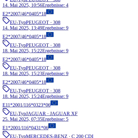
14. Mai 2025, 10:56
Ergebnisse
:
4
E2*2007/46*0405*18
EU-Typ
PEUGEOT
· 308
14. Mai 2025, 13:49
Ergebnisse
:
9
E2*2007/46*0405*18
EU-Typ
PEUGEOT
· 308
18. Mai 2025, 15:22
Ergebnisse
:
9
E2*2007/46*0405*18
EU-Typ
PEUGEOT
· 308
18. Mai 2025, 15:23
Ergebnisse
:
9
E2*2007/46*0405*18
EU-Typ
PEUGEOT
· 308
18. Mai 2025, 15:24
Ergebnisse
:
9
E11*2001/116*0323*06
EU-Typ
JAGUAR
· JAGUAR XF
25. Mai 2025, 07:35
Ergebnisse
:
5
E1*2001/116*0431*06
EU-Typ
MERCEDES-BENZ
· C 200 CDI