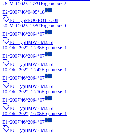
26. Mai 2025, 17:31
Ergebnisse
:
2
E2*2007/46*0405*18
EU-Typ
PEUGEOT
· 308
30. Mai 2025, 15:57
Ergebnisse
:
9
E1*2007/46*2064*07
EU-Typ
BMW
· M235I
10. Okt. 2025, 15:38
Ergebnisse
:
1
E1*2007/46*2064*07
EU-Typ
BMW
· M235I
10. Okt. 2025, 15:42
Ergebnisse
:
1
E1*2007/46*2064*07
EU-Typ
BMW
· M235I
10. Okt. 2025, 15:56
Ergebnisse
:
1
E1*2007/46*2064*07
EU-Typ
BMW
· M235I
10. Okt. 2025, 16:08
Ergebnisse
:
1
E1*2007/46*2064*07
EU-Typ
BMW
· M235I