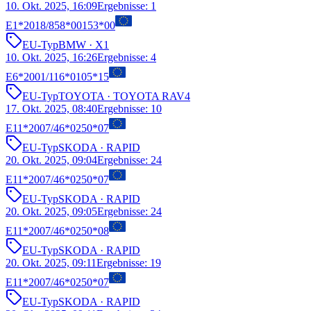
10. Okt. 2025, 16:09
Ergebnisse
:
1
E1*2018/858*00153*00
EU-Typ
BMW
· X1
10. Okt. 2025, 16:26
Ergebnisse
:
4
E6*2001/116*0105*15
EU-Typ
TOYOTA
· TOYOTA RAV4
17. Okt. 2025, 08:40
Ergebnisse
:
10
E11*2007/46*0250*07
EU-Typ
SKODA
· RAPID
20. Okt. 2025, 09:04
Ergebnisse
:
24
E11*2007/46*0250*07
EU-Typ
SKODA
· RAPID
20. Okt. 2025, 09:05
Ergebnisse
:
24
E11*2007/46*0250*08
EU-Typ
SKODA
· RAPID
20. Okt. 2025, 09:11
Ergebnisse
:
19
E11*2007/46*0250*07
EU-Typ
SKODA
· RAPID