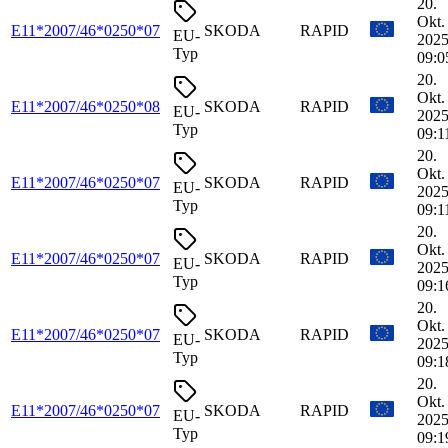
20.
Okt.
E11*2007/46*0250*07
SKODA
RAPID
EU-
2025
Typ
09:0
20.
Okt.
E11*2007/46*0250*08
SKODA
RAPID
EU-
2025
Typ
09:1
20.
Okt.
E11*2007/46*0250*07
SKODA
RAPID
EU-
2025
Typ
09:1
20.
Okt.
E11*2007/46*0250*07
SKODA
RAPID
EU-
2025
Typ
09:1
20.
Okt.
E11*2007/46*0250*07
SKODA
RAPID
EU-
2025
Typ
09:1
20.
Okt.
E11*2007/46*0250*07
SKODA
RAPID
EU-
2025
Typ
09:1