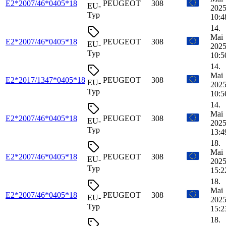
E2*2007/46*0405*18
PEUGEOT
308
EU-
2025
Typ
10:4
14.
Mai
E2*2007/46*0405*18
PEUGEOT
308
EU-
2025
Typ
10:5
14.
Mai
E2*2017/1347*0405*18
PEUGEOT
308
EU-
2025
Typ
10:5
14.
Mai
E2*2007/46*0405*18
PEUGEOT
308
EU-
2025
Typ
13:4
18.
Mai
E2*2007/46*0405*18
PEUGEOT
308
EU-
2025
Typ
15:2
18.
Mai
E2*2007/46*0405*18
PEUGEOT
308
EU-
2025
Typ
15:2
18.