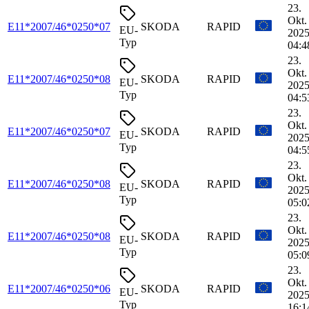
23.
Okt.
E11*2007/46*0250*07
SKODA
RAPID
EU-
2025
Typ
04:4
23.
Okt.
E11*2007/46*0250*08
SKODA
RAPID
EU-
2025
Typ
04:5
23.
Okt.
E11*2007/46*0250*07
SKODA
RAPID
EU-
2025
Typ
04:5
23.
Okt.
E11*2007/46*0250*08
SKODA
RAPID
EU-
2025
Typ
05:0
23.
Okt.
E11*2007/46*0250*08
SKODA
RAPID
EU-
2025
Typ
05:0
23.
Okt.
E11*2007/46*0250*06
SKODA
RAPID
EU-
2025
Typ
16:1