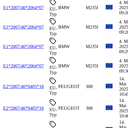
4. M
E1*2007/46*2064*07
BMW
M235I
2025
EU-
09:2
Typ
4. M
E1*2007/46*2064*07
BMW
M235I
2025
EU-
09:2
Typ
4. M
E1*2007/46*2064*07
BMW
M235I
2025
EU-
09:2
Typ
4. M
E1*2007/46*2064*07
BMW
M235I
2025
EU-
09:3
Typ
14.
Mai
E2*2007/46*0405*18
PEUGEOT
308
EU-
2025
Typ
10:4
14.
Mai
E2*2007/46*0405*18
PEUGEOT
308
EU-
2025
Typ
10:4
14.
Mai