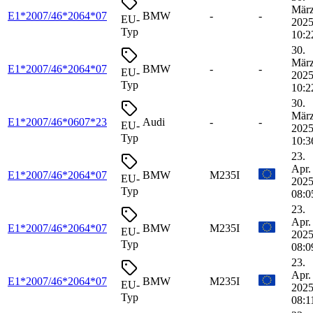
Mär
E1*2007/46*2064*07
BMW
-
-
EU-
2025
Typ
10:2
30.
Mär
E1*2007/46*2064*07
BMW
-
-
EU-
2025
Typ
10:2
30.
Mär
E1*2007/46*0607*23
Audi
-
-
EU-
2025
Typ
10:3
23.
Apr.
E1*2007/46*2064*07
BMW
M235I
EU-
2025
Typ
08:0
23.
Apr.
E1*2007/46*2064*07
BMW
M235I
EU-
2025
Typ
08:0
23.
Apr.
E1*2007/46*2064*07
BMW
M235I
EU-
2025
Typ
08:1