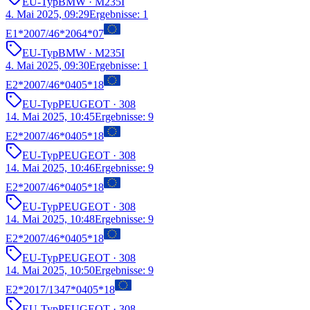
EU-Typ
BMW
· M235I
4. Mai 2025, 09:29
Ergebnisse
:
1
E1*2007/46*2064*07
EU-Typ
BMW
· M235I
4. Mai 2025, 09:30
Ergebnisse
:
1
E2*2007/46*0405*18
EU-Typ
PEUGEOT
· 308
14. Mai 2025, 10:45
Ergebnisse
:
9
E2*2007/46*0405*18
EU-Typ
PEUGEOT
· 308
14. Mai 2025, 10:46
Ergebnisse
:
9
E2*2007/46*0405*18
EU-Typ
PEUGEOT
· 308
14. Mai 2025, 10:48
Ergebnisse
:
9
E2*2007/46*0405*18
EU-Typ
PEUGEOT
· 308
14. Mai 2025, 10:50
Ergebnisse
:
9
E2*2017/1347*0405*18
EU-Typ
PEUGEOT
· 308