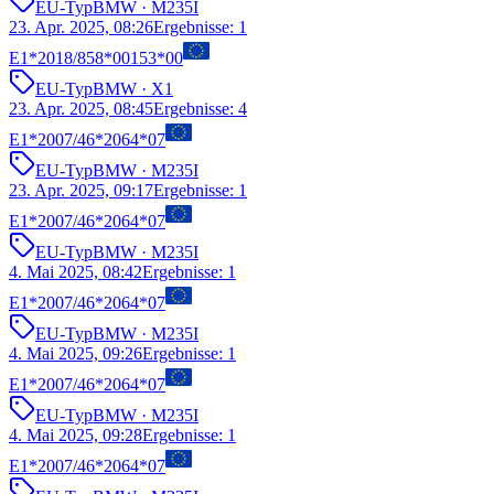
EU-Typ
BMW
· M235I
23. Apr. 2025, 08:26
Ergebnisse
:
1
E1*2018/858*00153*00
EU-Typ
BMW
· X1
23. Apr. 2025, 08:45
Ergebnisse
:
4
E1*2007/46*2064*07
EU-Typ
BMW
· M235I
23. Apr. 2025, 09:17
Ergebnisse
:
1
E1*2007/46*2064*07
EU-Typ
BMW
· M235I
4. Mai 2025, 08:42
Ergebnisse
:
1
E1*2007/46*2064*07
EU-Typ
BMW
· M235I
4. Mai 2025, 09:26
Ergebnisse
:
1
E1*2007/46*2064*07
EU-Typ
BMW
· M235I
4. Mai 2025, 09:28
Ergebnisse
:
1
E1*2007/46*2064*07