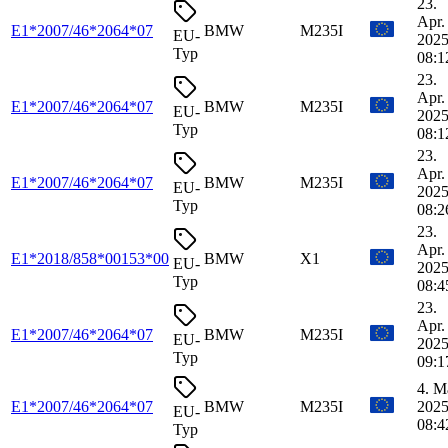
23.
Apr.
E1*2007/46*2064*07
BMW
M235I
EU-
2025
Typ
08:1
23.
Apr.
E1*2007/46*2064*07
BMW
M235I
EU-
2025
Typ
08:1
23.
Apr.
E1*2007/46*2064*07
BMW
M235I
EU-
2025
Typ
08:2
23.
Apr.
E1*2018/858*00153*00
BMW
X1
EU-
2025
Typ
08:4
23.
Apr.
E1*2007/46*2064*07
BMW
M235I
EU-
2025
Typ
09:1
4. M
E1*2007/46*2064*07
BMW
M235I
2025
EU-
08:4
Typ