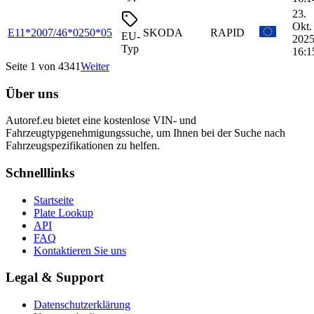
23.
Okt.
E11*2007/46*0250*05
SKODA
RAPID
EU-
2025
Typ
16:1
Seite 1 von 4341
Weiter
Über uns
Autoref.eu bietet eine kostenlose VIN- und
Fahrzeugtypgenehmigungssuche, um Ihnen bei der Suche nach
Fahrzeugspezifikationen zu helfen.
Schnelllinks
Startseite
Plate Lookup
API
FAQ
Kontaktieren Sie uns
Legal & Support
Datenschutzerklärung