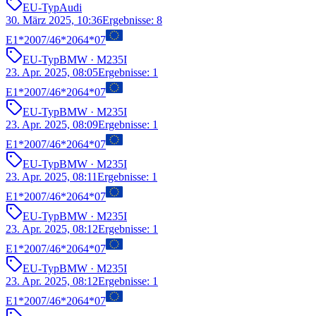
EU-Typ
Audi
30. März 2025, 10:36
Ergebnisse
:
8
E1*2007/46*2064*07
EU-Typ
BMW
· M235I
23. Apr. 2025, 08:05
Ergebnisse
:
1
E1*2007/46*2064*07
EU-Typ
BMW
· M235I
23. Apr. 2025, 08:09
Ergebnisse
:
1
E1*2007/46*2064*07
EU-Typ
BMW
· M235I
23. Apr. 2025, 08:11
Ergebnisse
:
1
E1*2007/46*2064*07
EU-Typ
BMW
· M235I
23. Apr. 2025, 08:12
Ergebnisse
:
1
E1*2007/46*2064*07
EU-Typ
BMW
· M235I
23. Apr. 2025, 08:12
Ergebnisse
:
1
E1*2007/46*2064*07