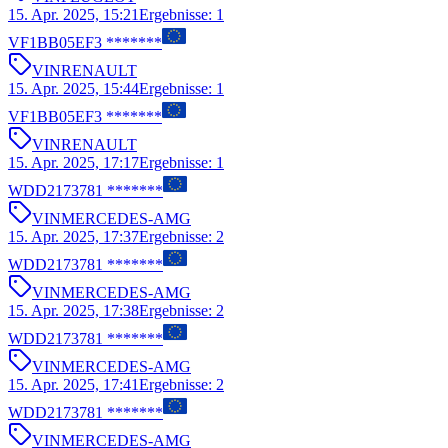
15. Apr. 2025, 15:21
Ergebnisse
:
1
VF1BB05EF3 *******
VIN
RENAULT
15. Apr. 2025, 15:44
Ergebnisse
:
1
VF1BB05EF3 *******
VIN
RENAULT
15. Apr. 2025, 17:17
Ergebnisse
:
1
WDD2173781 *******
VIN
MERCEDES-AMG
15. Apr. 2025, 17:37
Ergebnisse
:
2
WDD2173781 *******
VIN
MERCEDES-AMG
15. Apr. 2025, 17:38
Ergebnisse
:
2
WDD2173781 *******
VIN
MERCEDES-AMG
15. Apr. 2025, 17:41
Ergebnisse
:
2
WDD2173781 *******
VIN
MERCEDES-AMG