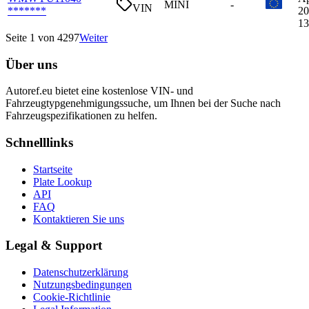
MINI
-
VIN
*******
20
13
Seite 1 von 4297
Weiter
Über uns
Autoref.eu bietet eine kostenlose VIN- und
Fahrzeugtypgenehmigungssuche, um Ihnen bei der Suche nach
Fahrzeugspezifikationen zu helfen.
Schnelllinks
Startseite
Plate Lookup
API
FAQ
Kontaktieren Sie uns
Legal & Support
Datenschutzerklärung
Nutzungsbedingungen
Cookie-Richtlinie