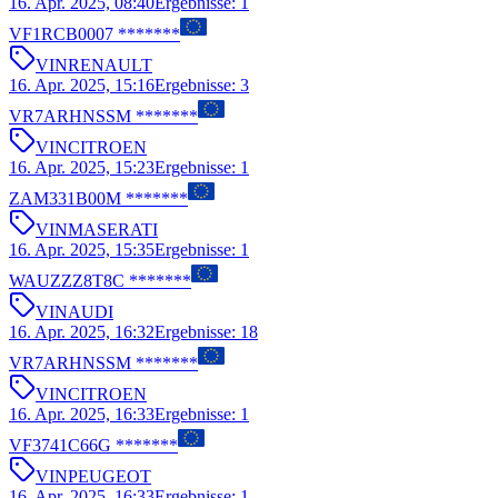
16. Apr. 2025, 08:40
Ergebnisse
:
1
VF1RCB0007 *******
VIN
RENAULT
16. Apr. 2025, 15:16
Ergebnisse
:
3
VR7ARHNSSM *******
VIN
CITROEN
16. Apr. 2025, 15:23
Ergebnisse
:
1
ZAM331B00M *******
VIN
MASERATI
16. Apr. 2025, 15:35
Ergebnisse
:
1
WAUZZZ8T8C *******
VIN
AUDI
16. Apr. 2025, 16:32
Ergebnisse
:
18
VR7ARHNSSM *******
VIN
CITROEN
16. Apr. 2025, 16:33
Ergebnisse
:
1
VF3741C66G *******
VIN
PEUGEOT
16. Apr. 2025, 16:33
Ergebnisse
:
1