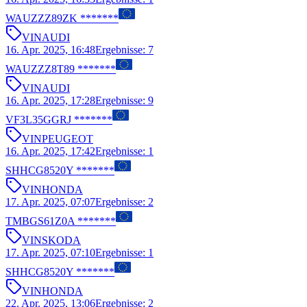
WAUZZZ89ZK *******
VIN
AUDI
16. Apr. 2025, 16:48
Ergebnisse
:
7
WAUZZZ8T89 *******
VIN
AUDI
16. Apr. 2025, 17:28
Ergebnisse
:
9
VF3L35GGRJ *******
VIN
PEUGEOT
16. Apr. 2025, 17:42
Ergebnisse
:
1
SHHCG8520Y *******
VIN
HONDA
17. Apr. 2025, 07:07
Ergebnisse
:
2
TMBGS61Z0A *******
VIN
SKODA
17. Apr. 2025, 07:10
Ergebnisse
:
1
SHHCG8520Y *******
VIN
HONDA
22. Apr. 2025, 13:06
Ergebnisse
:
2