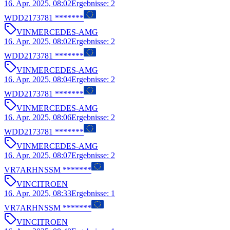
16. Apr. 2025, 08:02
Ergebnisse
:
2
WDD2173781 *******
VIN
MERCEDES-AMG
16. Apr. 2025, 08:02
Ergebnisse
:
2
WDD2173781 *******
VIN
MERCEDES-AMG
16. Apr. 2025, 08:04
Ergebnisse
:
2
WDD2173781 *******
VIN
MERCEDES-AMG
16. Apr. 2025, 08:06
Ergebnisse
:
2
WDD2173781 *******
VIN
MERCEDES-AMG
16. Apr. 2025, 08:07
Ergebnisse
:
2
VR7ARHNSSM *******
VIN
CITROEN
16. Apr. 2025, 08:33
Ergebnisse
:
1
VR7ARHNSSM *******
VIN
CITROEN