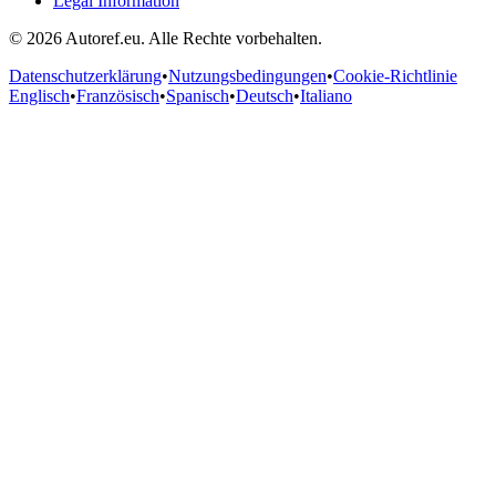
Legal Information
© 2026 Autoref.eu. Alle Rechte vorbehalten.
Datenschutzerklärung
•
Nutzungsbedingungen
•
Cookie-Richtlinie
Englisch
•
Französisch
•
Spanisch
•
Deutsch
•
Italiano