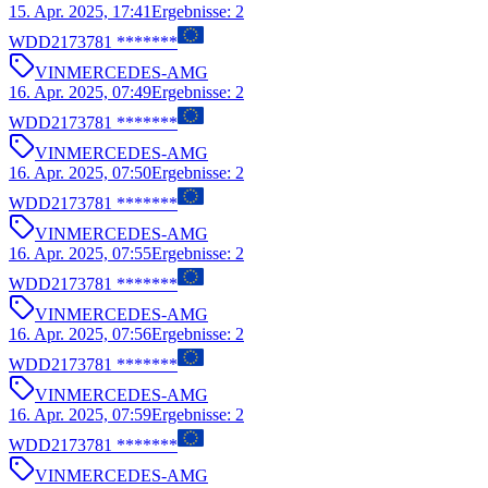
15. Apr. 2025, 17:41
Ergebnisse
:
2
WDD2173781 *******
VIN
MERCEDES-AMG
16. Apr. 2025, 07:49
Ergebnisse
:
2
WDD2173781 *******
VIN
MERCEDES-AMG
16. Apr. 2025, 07:50
Ergebnisse
:
2
WDD2173781 *******
VIN
MERCEDES-AMG
16. Apr. 2025, 07:55
Ergebnisse
:
2
WDD2173781 *******
VIN
MERCEDES-AMG
16. Apr. 2025, 07:56
Ergebnisse
:
2
WDD2173781 *******
VIN
MERCEDES-AMG
16. Apr. 2025, 07:59
Ergebnisse
:
2
WDD2173781 *******
VIN
MERCEDES-AMG