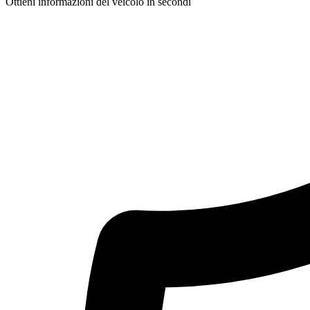
Ottieni informazioni del veicolo in secondi