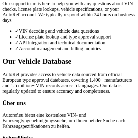
Our support team is here to help you with any questions about VIN
checks, license plate lookups, vehicle specifications, or your
AutoRef account. We typically respond within 24 hours on business
days.
✓
VIN decoding and vehicle data questions
✓
License plate lookup and type approval support
✓
API integration and technical documentation
✓
Account management and billing inquiries
Our Vehicle Database
AutoRef provides access to vehicle data sourced from official
European type approval databases, covering 1,400+ manufacturers
and 1.5 million+ VIN records across 5 languages. Our data is
regularly updated to ensure accuracy and completeness.
Über uns
Autoref.eu bietet eine kostenlose VIN- und
Fahrzeugtypgenehmigungssuche, um Ihnen bei der Suche nach
Fahrzeugspezifikationen zu helfen.
Schnelllinks