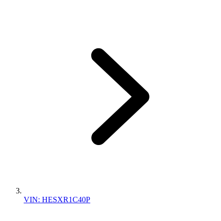
VIN: HESXR1C40P