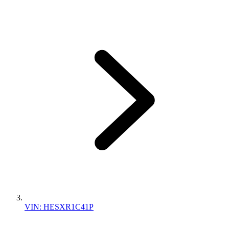
VIN: HESXR1C41P