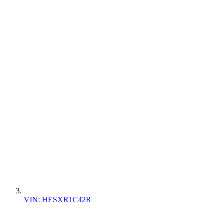
VIN: HESXR1C42R