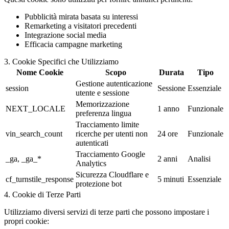
Pubblicità mirata basata su interessi
Remarketing a visitatori precedenti
Integrazione social media
Efficacia campagne marketing
3. Cookie Specifici che Utilizziamo
Nome Cookie
Scopo
Durata
Tipo
Gestione autenticazione
session
Sessione
Essenziale
utente e sessione
Memorizzazione
NEXT_LOCALE
1 anno
Funzionale
preferenza lingua
Tracciamento limite
vin_search_count
ricerche per utenti non
24 ore
Funzionale
autenticati
Tracciamento Google
_ga, _ga_*
2 anni
Analisi
Analytics
Sicurezza Cloudflare e
cf_turnstile_response
5 minuti
Essenziale
protezione bot
4. Cookie di Terze Parti
Utilizziamo diversi servizi di terze parti che possono impostare i
propri cookie: