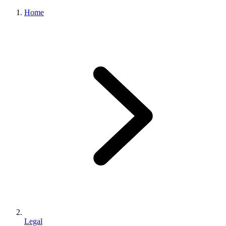
Home
Legal